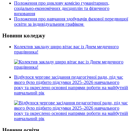
Положення про циклову комісію гуманітарних,
соціально-економічних дисциплін та фізичного
виховання
Положення про навчання здобувачів фахової передвищої
освіти за індивідуальним графіком
Новини коледжу
Колектив закладу щиро вітає вас із Днем медичного
працівника!
Відбулося чергове засідання педагогічної ради, під час
якого було підбито підсумки 2025–2026 навчального
року та окреслено основні напрями роботи на майбутній
навчальний рік
Новини освіти