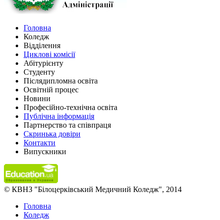
Головна
Коледж
Відділення
Циклові комісії
Абітурієнту
Студенту
Післядипломна освіта
Освітній процес
Новини
Професійно-технічна освіта
Публічна інформація
Партнерство та співпраця
Скринька довіри
Контакти
Випускники
© КВНЗ "Білоцерківський Медичний Коледж", 2014
Головна
Коледж