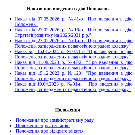
Накази про введення в дію Положень
Наказ від 07.05.2026 р. №41-о "Про введення в дію
Положень"
Наказ від 23.02.2026 р. №16-о "Про введення в дію
Стратегії розвитку на 2026/2031 р.р."
Наказ від 23.02.2026 р. №15-о "Про введення в дію
Положень, затверджених педагогічною радою коледжу"
Наказ від 15.01.2024 р. №07/1-о "Про введення в дію
Положень, затверджених педагогічною радою коледжу"
Наказ від 31.08.2023 р. №47/2 "Про введення в дію
Положень, затверджених педагогічною радою коледжу"
Наказ від 15.12.2023 р. №120 "Про введення в дію
Положень, затверджених педагогічною радою коледжу"
Наказ від 19.04.2023 р. №91-н "Про введення в дію
Положень, затверджених педагогічною радою коледжу"
Положення
Положення про адмiнiстративну раду
Положення про атестацiю
Положення про вiдкрите заняття