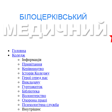
Головна
Коледж
Інформація
Привітання
Керівництво
Історія Коледжу
Герої серед нас
Викладачу
Гуртожиток
Бібліотека
Волонтерство
Охорона праці
Психологічна служба
Внутрішнє