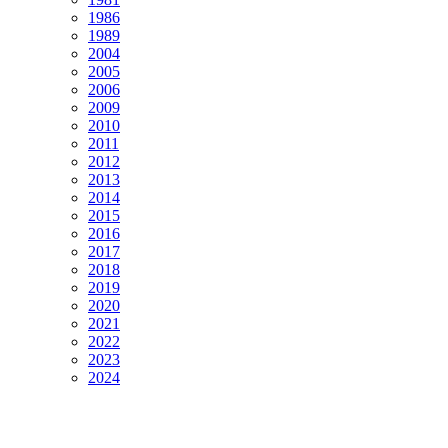
1986
1989
2004
2005
2006
2009
2010
2011
2012
2013
2014
2015
2016
2017
2018
2019
2020
2021
2022
2023
2024