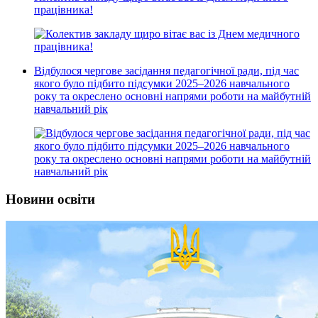
працівника!
Відбулося чергове засідання педагогічної ради, під час
якого було підбито підсумки 2025–2026 навчального
року та окреслено основні напрями роботи на майбутній
навчальний рік
Новини освіти