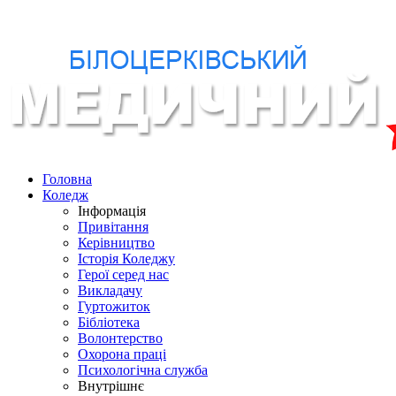
Головна
Коледж
Інформація
Привітання
Керівництво
Історія Коледжу
Герої серед нас
Викладачу
Гуртожиток
Бібліотека
Волонтерство
Охорона праці
Психологічна служба
Внутрішнє