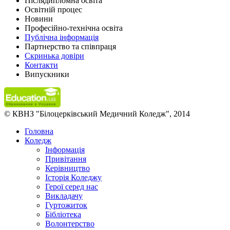
Післядипломна освіта
Освітній процес
Новини
Професійно-технічна освіта
Публічна інформація
Партнерство та співпраця
Скринька довіри
Контакти
Випускники
© КВНЗ "Білоцерківський Медичний Коледж", 2014
Головна
Коледж
Інформація
Привітання
Керівництво
Історія Коледжу
Герої серед нас
Викладачу
Гуртожиток
Бібліотека
Волонтерство