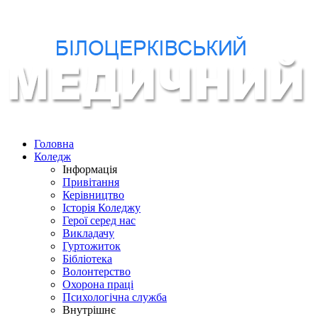
Головна
Коледж
Інформація
Привітання
Керівництво
Історія Коледжу
Герої серед нас
Викладачу
Гуртожиток
Бібліотека
Волонтерство
Охорона праці
Психологічна служба
Внутрішнє