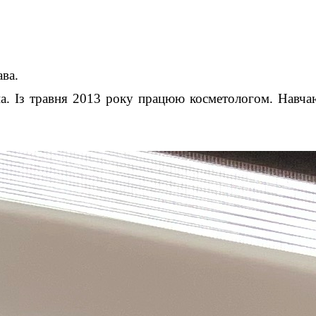
ава.
Із травня 2013 року працюю косметологом. Навчаюсь