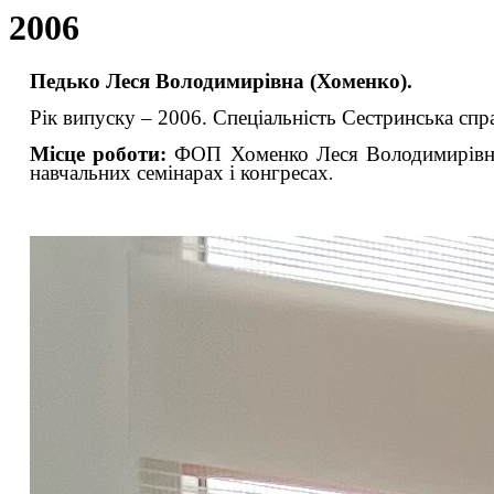
2006
Педько Леся Володимирівна (Хоменко).
Рік випуску – 2006. Спеціальність Сестринська спр
Місце роботи:
ФОП Хоменко Леся Володимирівна. 
навчальних семінарах і конгресах
.