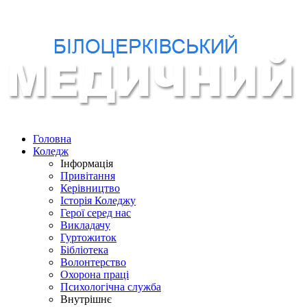
Головна
Коледж
Інформація
Привітання
Керівництво
Історія Коледжу
Герої серед нас
Викладачу
Гуртожиток
Бібліотека
Волонтерство
Охорона праці
Психологічна служба
Внутрішнє