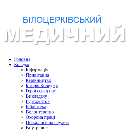
Головна
Коледж
Інформація
Привітання
Керівництво
Історія Коледжу
Герої серед нас
Викладачу
Гуртожиток
Бібліотека
Волонтерство
Охорона праці
Психологічна служба
Внутрішнє