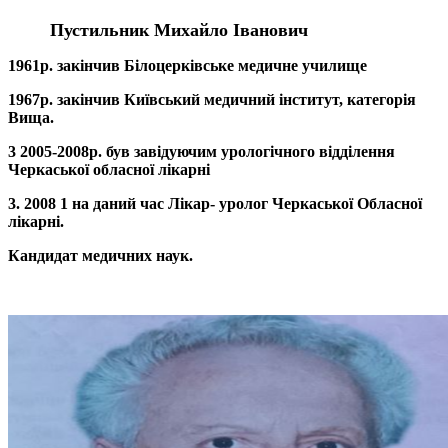
Пустильник Михайло Іванович
1961р. закінчив Білоцерківське медичне училище
1967р. закінчив Київський медичний інститут, категорія
Вища.
3 2005-2008р. був завідуючим урологічного відділення
Черкаської обласної лікарні
3. 2008 1 на даний час Лікар- уролог Черкаської Обласної
лікарні.
Кандидат медичних наук.