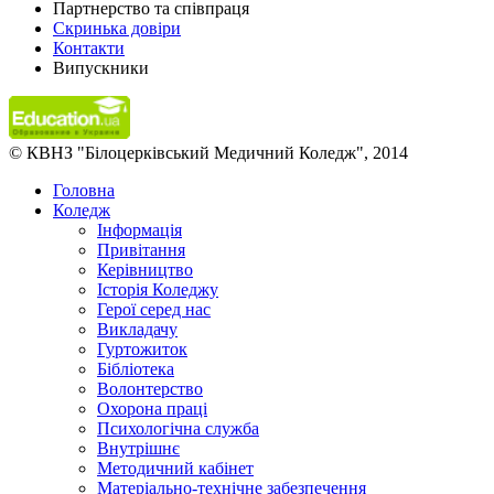
Партнерство та співпраця
Скринька довіри
Контакти
Випускники
© КВНЗ "Білоцерківський Медичний Коледж", 2014
Головна
Коледж
Інформація
Привітання
Керівництво
Історія Коледжу
Герої серед нас
Викладачу
Гуртожиток
Бібліотека
Волонтерство
Охорона праці
Психологічна служба
Внутрішнє
Методичний кабінет
Матеріально-технічне забезпечення