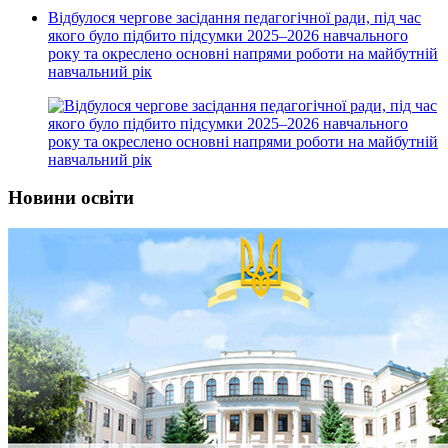
Відбулося чергове засідання педагогічної ради, під час
якого було підбито підсумки 2025–2026 навчального
року та окреслено основні напрями роботи на майбутній
навчальний рік
Новини освіти