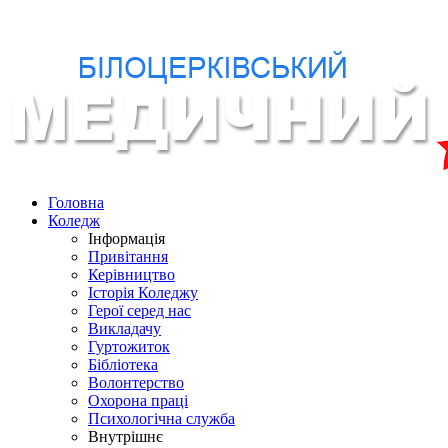
Головна
Коледж
Інформація
Привітання
Керівництво
Історія Коледжу
Герої серед нас
Викладачу
Гуртожиток
Бібліотека
Волонтерство
Охорона праці
Психологічна служба
Внутрішнє