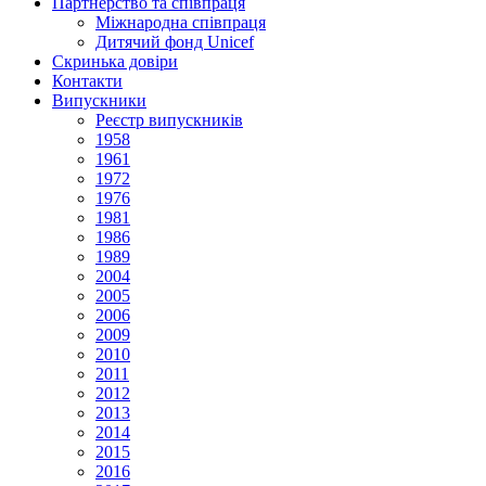
Партнерство та співпраця
Міжнародна співпраця
Дитячий фонд Unicef
Скринька довіри
Контакти
Випускники
Реєстр випускників
1958
1961
1972
1976
1981
1986
1989
2004
2005
2006
2009
2010
2011
2012
2013
2014
2015
2016