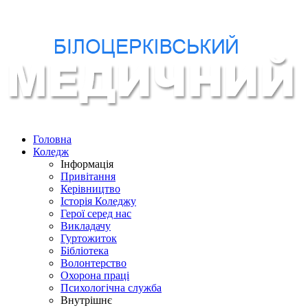
Головна
Коледж
Інформація
Привітання
Керівництво
Історія Коледжу
Герої серед нас
Викладачу
Гуртожиток
Бібліотека
Волонтерство
Охорона праці
Психологічна служба
Внутрішнє