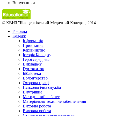
Випускники
© КВНЗ "Білоцерківський Медичний Коледж", 2014
Головна
Коледж
Інформація
Привітання
Керівництво
Історія Коледжу
Герої серед нас
Викладачу
Гуртожиток
Бібліотека
Волонтерство
Охорона праці
Психологічна служба
Внутрішнє
Методичний кабінет
Матеріально-технічне забезпечення
Виховна робота
Виховна робота
Студентське самоврядування