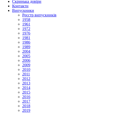
Скринька довіри
Контакти
Випускники
Реєстр випускників
1958
1961
1972
1976
1981
1986
1989
2004
2005
2006
2009
2010
2011
2012
2013
2014
2015
2016
2017
2018
2019