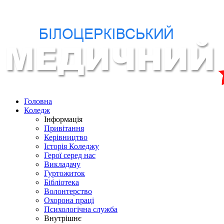
Головна
Коледж
Інформація
Привітання
Керівництво
Історія Коледжу
Герої серед нас
Викладачу
Гуртожиток
Бібліотека
Волонтерство
Охорона праці
Психологічна служба
Внутрішнє