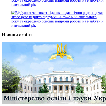
року та окреслено основні напрями роботи на майбутній
навчальний рік
Новини освіти