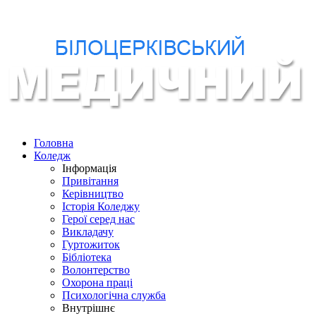
Головна
Коледж
Інформація
Привітання
Керівництво
Історія Коледжу
Герої серед нас
Викладачу
Гуртожиток
Бібліотека
Волонтерство
Охорона праці
Психологічна служба
Внутрішнє