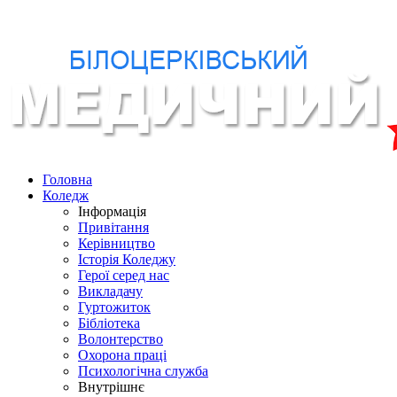
Головна
Коледж
Інформація
Привітання
Керівництво
Історія Коледжу
Герої серед нас
Викладачу
Гуртожиток
Бібліотека
Волонтерство
Охорона праці
Психологічна служба
Внутрішнє