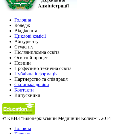
Головна
Коледж
Відділення
Циклові комісії
Абітурієнту
Студенту
Післядипломна освіта
Освітній процес
Новини
Професійно-технічна освіта
Публічна інформація
Партнерство та співпраця
Скринька довіри
Контакти
Випускники
© КВНЗ "Білоцерківський Медичний Коледж", 2014
Головна
Коледж