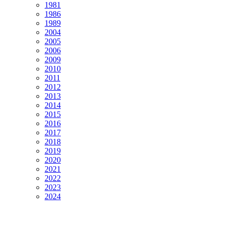
1981
1986
1989
2004
2005
2006
2009
2010
2011
2012
2013
2014
2015
2016
2017
2018
2019
2020
2021
2022
2023
2024