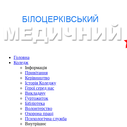
Головна
Коледж
Інформація
Привітання
Керівництво
Історія Коледжу
Герої серед нас
Викладачу
Гуртожиток
Бібліотека
Волонтерство
Охорона праці
Психологічна служба
Внутрішнє