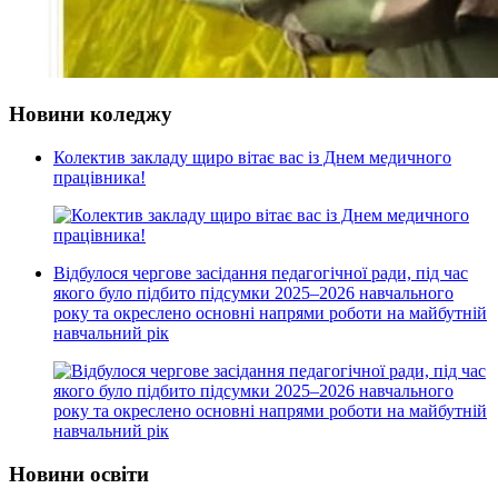
Новини коледжу
Колектив закладу щиро вітає вас із Днем медичного
працівника!
Відбулося чергове засідання педагогічної ради, під час
якого було підбито підсумки 2025–2026 навчального
року та окреслено основні напрями роботи на майбутній
навчальний рік
Новини освіти