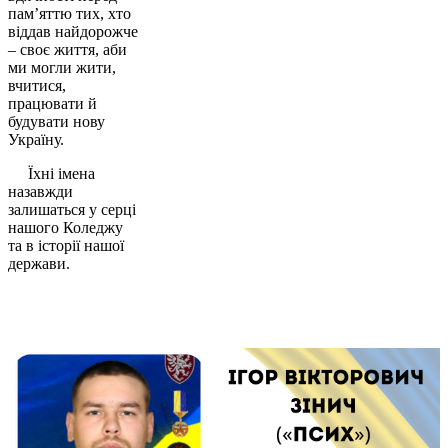
пам’яттю тих, хто
віддав найдорожче
– своє життя, аби
ми могли жити,
вчитися,
працювати й
будувати нову
Україну.
Їхні імена
назавжди
залишаться у серці
нашого Коледжу
та в історії нашої
держави.