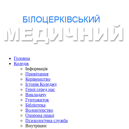
Головна
Коледж
Інформація
Привітання
Керівництво
Історія Коледжу
Герої серед нас
Викладачу
Гуртожиток
Бібліотека
Волонтерство
Охорона праці
Психологічна служба
Внутрішнє