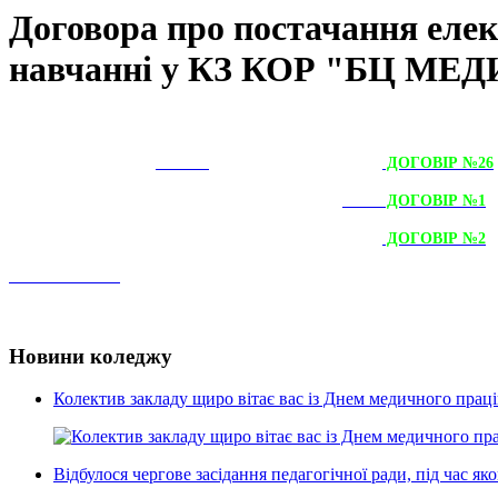
Договора про постачання елек
навчанні у КЗ КОР "БЦ 
ДОГОВІР №26
ДОГОВІР №1
ДОГОВІР №2
Новини коледжу
Колектив закладу щиро вітає вас із Днем медичного прац
Відбулося чергове засідання педагогічної ради, під час 