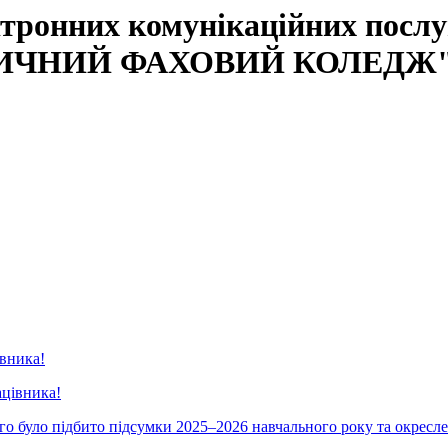
тронних комунікаційних послуг
МЕДИЧНИЙ ФАХОВИЙ КОЛЕДЖ
івника!
якого було підбито підсумки 2025–2026 навчального року та окрес