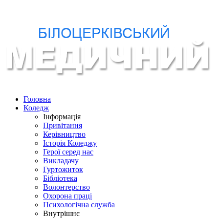
Головна
Коледж
Інформація
Привітання
Керівництво
Історія Коледжу
Герої серед нас
Викладачу
Гуртожиток
Бібліотека
Волонтерство
Охорона праці
Психологічна служба
Внутрішнє