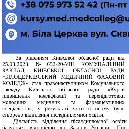
За рішенням Київської обласної ради від
25.08.2023 №652-20-
V
ІІІ КОМУНАЛЬНИЙ
ЗАКЛАД КИЇВСЬКОЇ ОБЛАСНОЇ РАДИ
«БІЛОЦЕРКІВСЬКИЙ МЕДИЧНИЙ ФАХОВИЙ
КОЛЕДЖ» став правонаступником Комунального
закладу Київської обласної ради «Курси
підвищення кваліфікації та перепідготовки
молодших медичних та фармацевтичних
спеціалістів», у результаті чого в ньому було
створено відділення післядипломної освіти.
Діяльність відділення післядипломної освіти
базується відповідно до Закону України «Про