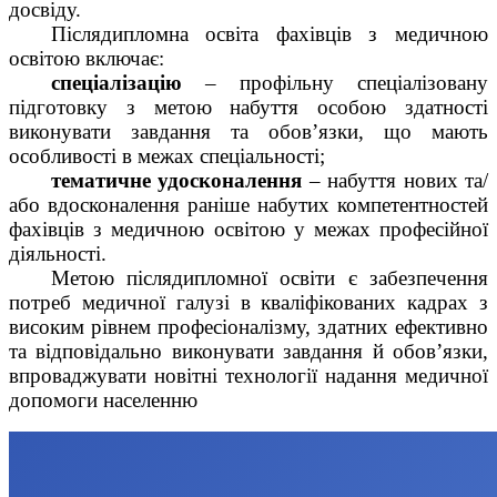
досвіду.
Післядипломна освіта фахівців з медичною
освітою включає:
спеціалізацію
– профільну спеціалізовану
підготовку з метою набуття особою здатності
виконувати завдання та обов’язки, що мають
особливості в межах спеціальності;
тематичне удосконалення
– набуття нових та/
або вдосконалення раніше набутих компетентностей
фахівців з медичною освітою у межах професійної
діяльності.
Метою післядипломної освіти є забезпечення
потреб медичної галузі в кваліфікованих кадрах з
високим рівнем професіоналізму, здатних ефективно
та відповідально виконувати завдання й обов’язки,
впроваджувати новітні технології надання медичної
допомоги населенню