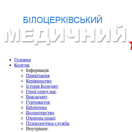
Головна
Коледж
Інформація
Привітання
Керівництво
Історія Коледжу
Герої серед нас
Викладачу
Гуртожиток
Бібліотека
Волонтерство
Охорона праці
Психологічна служба
Внутрішнє