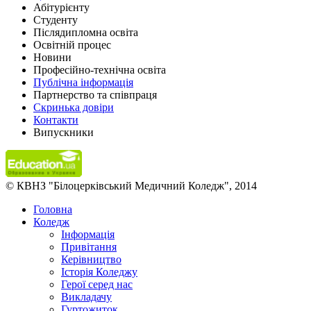
Абітурієнту
Студенту
Післядипломна освіта
Освітній процес
Новини
Професійно-технічна освіта
Публічна інформація
Партнерство та співпраця
Скринька довіри
Контакти
Випускники
© КВНЗ "Білоцерківський Медичний Коледж", 2014
Головна
Коледж
Інформація
Привітання
Керівництво
Історія Коледжу
Герої серед нас
Викладачу
Гуртожиток