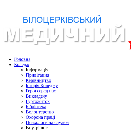
Головна
Коледж
Інформація
Привітання
Керівництво
Історія Коледжу
Герої серед нас
Викладачу
Гуртожиток
Бібліотека
Волонтерство
Охорона праці
Психологічна служба
Внутрішнє