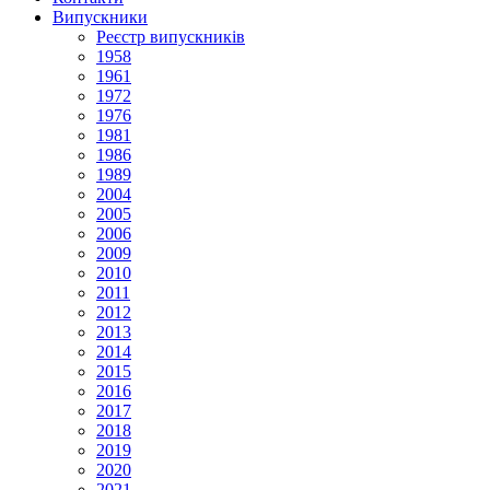
Випускники
Реєстр випускників
1958
1961
1972
1976
1981
1986
1989
2004
2005
2006
2009
2010
2011
2012
2013
2014
2015
2016
2017
2018
2019
2020
2021