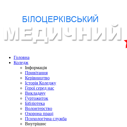
Головна
Коледж
Інформація
Привітання
Керівництво
Історія Коледжу
Герої серед нас
Викладачу
Гуртожиток
Бібліотека
Волонтерство
Охорона праці
Психологічна служба
Внутрішнє