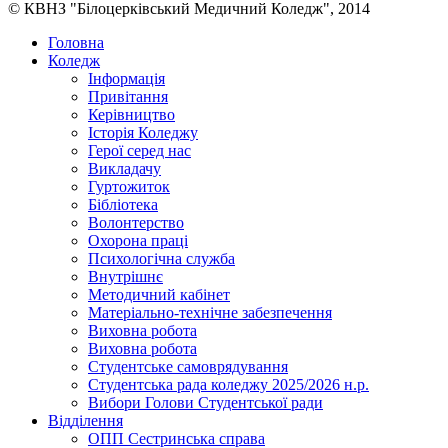
© КВНЗ "Білоцерківський Медичний Коледж", 2014
Головна
Коледж
Інформація
Привітання
Керівництво
Історія Коледжу
Герої серед нас
Викладачу
Гуртожиток
Бібліотека
Волонтерство
Охорона праці
Психологічна служба
Внутрішнє
Методичний кабінет
Матеріально-технічне забезпечення
Виховна робота
Виховна робота
Студентське самоврядування
Студентська рада коледжу 2025/2026 н.р.
Вибори Голови Студентської ради
Відділення
ОПП Сестринська справа