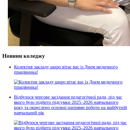
Новини коледжу
Колектив закладу щиро вітає вас із Днем медичного
працівника!
Відбулося чергове засідання педагогічної ради, під час
якого було підбито підсумки 2025–2026 навчального
року та окреслено основні напрями роботи на майбутній
навчальний рік