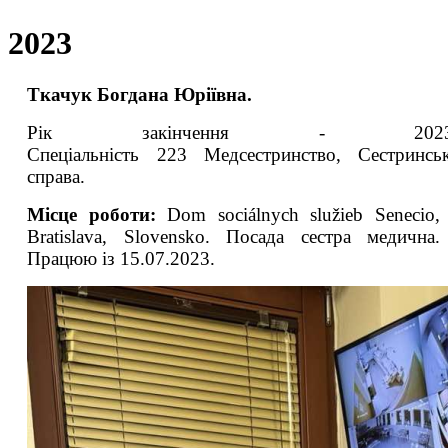
2023
Ткачук Богдана Юріївна.
Рік закінчення - 2023
Спеціальність 223 Медсестринство, Сестринсь
справа.
Місце роботи:
Dom sociálnych služieb Senecio,
Bratislava, Slovensko. Посада сестра медична.
Працюю із 15.07.2023.