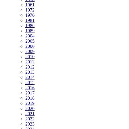
1961
1972
1976
1981
1986
1989
2004
2005
2006
2009
2010
2011
2012
2013
2014
2015
2016
2017
2018
2019
2020
2021
2022
2023